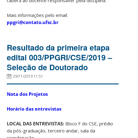
caberá ao docente responsável pela disciplina.
Mais informações pelo email:
ppgri@contato.ufsc.br
Resultado da primeira etapa
edital 003/PPGRI/CSE/2019 –
Seleção de Doutorado
29/11/2019 11:51
Nota dos Projetos
Horário das entrevistas
LOCAL DAS ENTREVISTAS:
Bloco F do CSE, prédio
da pós-graduação, terceiro andar, sala da
coordenação.