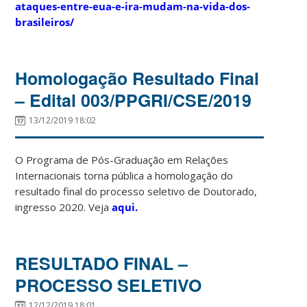
ataques-entre-eua-e-ira-mudam-na-vida-dos-
brasileiros/
Homologação Resultado Final
– Edital 003/PPGRI/CSE/2019
13/12/2019 18:02
O Programa de Pós-Graduação em Relações
Internacionais torna pública a homologação do
resultado final do processo seletivo de Doutorado,
ingresso 2020. Veja
aqui.
RESULTADO FINAL –
PROCESSO SELETIVO
12/12/2019 18:01