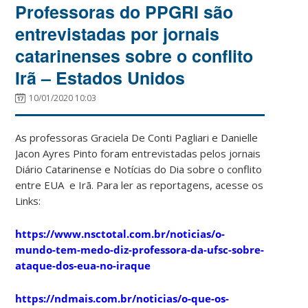
Professoras do PPGRI são
entrevistadas por jornais
catarinenses sobre o conflito
Irã – Estados Unidos
10/01/2020 10:03
As professoras Graciela De Conti Pagliari e Danielle
Jacon Ayres Pinto foram entrevistadas pelos jornais
Diário Catarinense e Notícias do Dia sobre o conflito
entre EUA e Irã. Para ler as reportagens, acesse os
Links:
https://www.nsctotal.com.br/noticias/o-
mundo-tem-medo-diz-professora-da-ufsc-sobre-
ataque-dos-eua-no-iraque
https://ndmais.com.br/noticias/o-que-os-