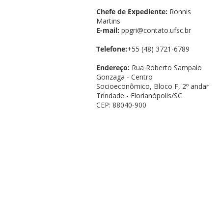
Chefe de Expediente:
Ronnis
Martins
E-mail:
ppgri@contato.ufsc.br
Telefone:
+55 (48) 3721-6789
Endereço:
Rua Roberto Sampaio
Gonzaga - Centro
Socioeconômico, Bloco F, 2º andar
Trindade - Florianópolis/SC
CEP: 88040-900