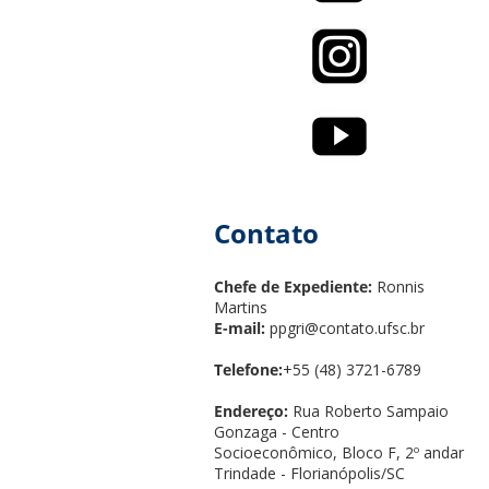
Contato
Chefe de Expediente:
Ronnis
Martins
E-mail:
ppgri@contato.ufsc.br
Telefone:
+55 (48) 3721-6789
Endereço:
Rua Roberto Sampaio
Gonzaga - Centro
Socioeconômico, Bloco F, 2º andar
Trindade - Florianópolis/SC