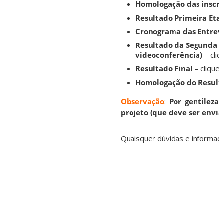
Homologação das inscr
Resultado Primeira E
Cronograma das Entrev
Resultado da Segunda 
videoconferência)
– cl
Resultado Final
– clique
Homologação do Resul
Observação
:
Por gentilez
projeto (que deve ser en
Quaisquer dúvidas e informa