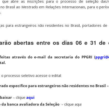
 que abre as inscrições para o processo de seleção das/o
no Brasil ao Mestrado em Relações Internacionais, para o períod
.
as para estrangeiros não residentes no Brasil, portadores de
tarão abertas entre os dias 06 e 31 de
feitas através do e-mail da secretaria do PPGRI (
ppgri@c
tal.
o processo seletivo acesse o edital:
rado específico para estrangeiros não residentes no Brasil 
 baixar
– clique
aqui
o da banca avaliadora da
Seleção
–
clique aqui