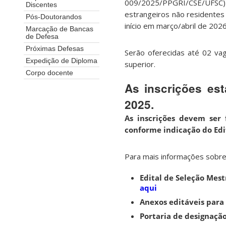
009/2025/PPGRI/CSE/UFSC)
Discentes
estrangeiros não residentes 
Pós-Doutorandos
início em março/abril de 2026
Marcação de Bancas
de Defesa
Próximas Defesas
Serão oferecidas até 02 vag
Expedição de Diploma
superior.
Corpo docente
As inscrições es
2025.
As inscrições devem ser 
conforme indicação do Edi
Para mais informações sobre 
Edital de Seleção Mest
aqui
Anexos editáveis para
Portaria de designaçã