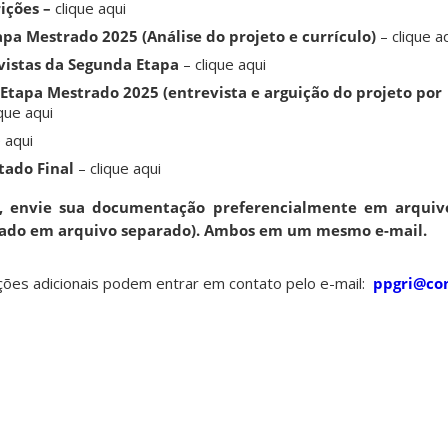
ições –
clique aqui
tapa Mestrado
2025 (Análise do projeto e currículo)
– clique a
istas da Segunda Etapa
– clique aqui
Etapa Mestrado 2025 (entrevista e arguição do projeto por
ique aqui
 aqui
tado Final
– clique aqui
a, envie sua documentação preferencialmente em arquivo
viado em arquivo separado). Ambos em um mesmo e-mail.
ções adicionais podem entrar em contato pelo e-mail:
ppgri@con