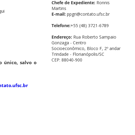
Chefe de Expediente:
Ronnis
Martins
qui
E-mail:
ppgri@contato.ufsc.br
Telefone:
+55 (48) 3721-6789
Endereço:
Rua Roberto Sampaio
Gonzaga - Centro
Socioeconômico, Bloco F, 2º andar
Trindade - Florianópolis/SC
CEP: 88040-900
 único, salvo o
tato.ufsc.br