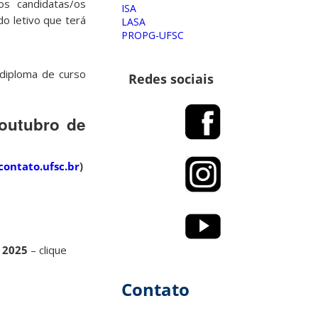
s candidatas/os
ISA
o letivo que terá
LASA
PROPG-UFSC
 diploma de curso
Redes sociais
 outubro de
ontato.ufsc.br
)
– 2025
– clique
Contato