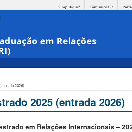
Simplifique!
Comunica BR
Parti
raduação em Relações
RI)
(entrada 2026)
trado 2025 (entrada 2026)
estrado em Relações Internacionais – 20