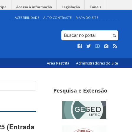
cipe
Acesso à informação
Legislação
Canais
ACESSIBILIDADE
ALTO CONTRASTE
MAPA DO SITE
Área Restrita
Administradores do Site
Pesquisa e Extensão
25 (Entrada