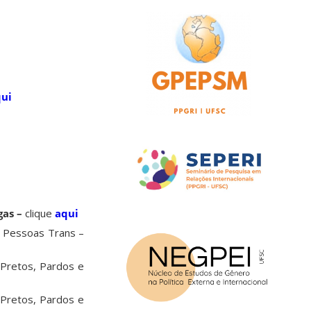
ui
gas –
clique
aqui
e Pessoas Trans –
 Pretos, Pardos e
 Pretos, Pardos e