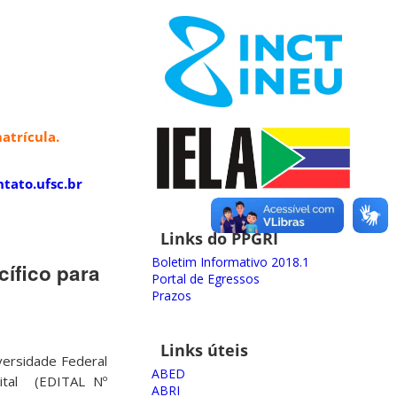
atrícula.
tato.ufsc.br
Links do PPGRI
Boletim Informativo 2018.1
ífico para
Portal de Egressos
Prazos
Links úteis
ersidade Federal
ABED
dital (EDITAL Nº
ABRI