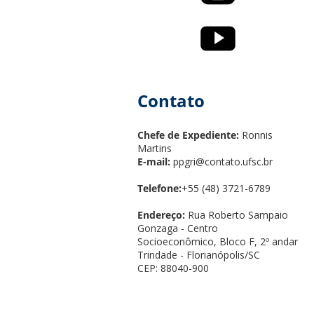
Contato
Chefe de Expediente:
Ronnis
Martins
E-mail:
ppgri@contato.ufsc.br
Telefone:
+55 (48) 3721-6789
Endereço:
Rua Roberto Sampaio
Gonzaga - Centro
Socioeconômico, Bloco F, 2º andar
Trindade - Florianópolis/SC
CEP: 88040-900