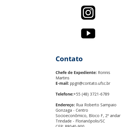
Contato
Chefe de Expediente:
Ronnis
Martins
E-mail:
ppgri@contato.ufsc.br
Telefone:
+55 (48) 3721-6789
Endereço:
Rua Roberto Sampaio
Gonzaga - Centro
Socioeconômico, Bloco F, 2º andar
Trindade - Florianópolis/SC
CEP: 88040-900