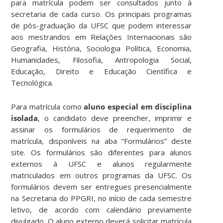
para matrícula podem ser consultados junto à
secretaria de cada curso. Os principais programas
de pós-graduação da UFSC que podem interessar
aos mestrandos em Relações Internacionais são
Geografia, História, Sociologia Política, Economia,
Humanidades, Filosofia, Antropologia Social,
Educação, Direito e Educação Científica e
Tecnológica.
Para matrícula como
aluno especial em disciplina
isolada
, o candidato deve preencher, imprimir e
assinar os formulários de requerimento de
matrícula, disponíveis na aba “Formulários” deste
site. Os formulários são diferentes para alunos
externos à UFSC e alunos regularmente
matriculados em outros programas da UFSC. Os
formulários devem ser entregues presencialmente
na Secretaria do PPGRI, no início de cada semestre
letivo, de acordo com calendário previamente
divulgado. O aluno externo deverá solicitar matrícula