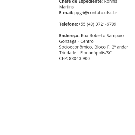
Chefe de Expediente:
Ronnis
Martins
E-mail:
ppgri@contato.ufsc.br
Telefone:
+55 (48) 3721-6789
Endereço:
Rua Roberto Sampaio
Gonzaga - Centro
Socioeconômico, Bloco F, 2º andar
Trindade - Florianópolis/SC
CEP: 88040-900