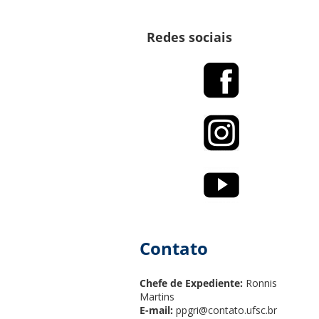
Redes sociais
Contato
Chefe de Expediente:
Ronnis
Martins
E-mail:
ppgri@contato.ufsc.br