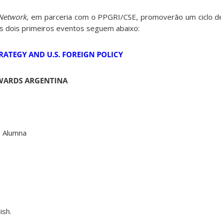
y Network,
em parceria com o PPGRI/CSE, promoverão um ciclo d
Os dois primeiros eventos seguem abaixo:
RATEGY AND U.S. FOREIGN POLICY
OWARDS ARGENTINA
 Alumna
ish.