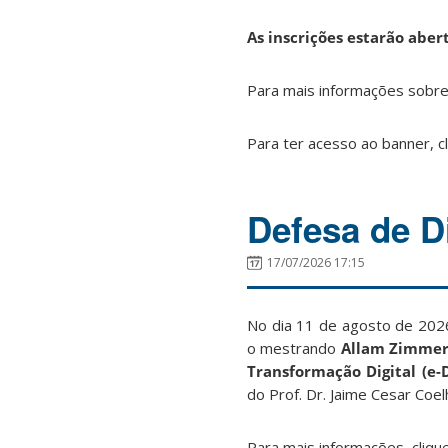
As inscrições estarão aber
Para mais informações sobre 
Para ter acesso ao banner, c
Defesa de D
17/07/2026 17:15
No dia 11 de agosto de 202
o mestrando
Allam Zimmer
Transformação Digital (e-D
do Prof. Dr. Jaime Cesar Coel
Para mais informações, cliqu