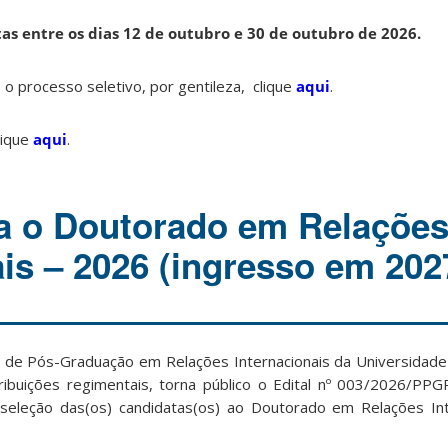
tas entre os dias 12 de outubro e 30 de outubro de 2026.
o processo seletivo, por gentileza, clique
aqui
.
lique
aqui
.
a o Doutorado em Relaçõe
ais – 2026 (ingresso em 202
de Pós-Graduação em Relações Internacionais da Universidade
ribuições regimentais, torna público o Edital nº 003/2026/PP
seleção das(os) candidatas(os) ao Doutorado em Relações Int