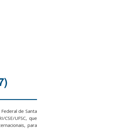
7)
 Federal de Santa
GRI/CSE/UFSC, que
rnacionais, para