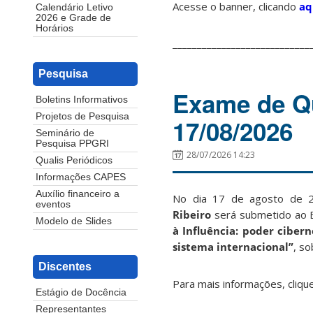
Acesse o banner, clicando
aq
Calendário Letivo
2026 e Grade de
Horários
____________________________
Pesquisa
Exame de Qu
Boletins Informativos
Projetos de Pesquisa
17/08/2026
Seminário de
Pesquisa PPGRI
28/07/2026 14:23
Qualis Periódicos
Informações CAPES
Auxílio financeiro a
No dia 17 de agosto de 2
eventos
Ribeiro
será submetido ao E
Modelo de Slides
à Influência: poder ciber
sistema internacional
”
, so
Discentes
Para mais informações, cliqu
Estágio de Docência
Representantes