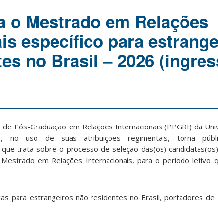
a o Mestrado em Relações
is específico para estrange
tes no Brasil – 2026 (ingre
de Pós-Graduação em Relações Internacionais (PPGRI) da Univ
), no uso de suas atribuições regimentais, torna públ
ue trata sobre o processo de seleção das(os) candidatas(os)
 Mestrado em Relações Internacionais, para o período letivo q
as para estrangeiros não residentes no Brasil, portadores de