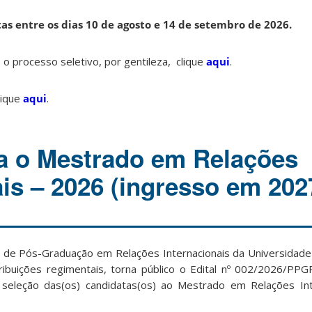
tas entre os dias 10 de agosto e 14 de setembro de 2026.
o processo seletivo, por gentileza, clique
aqui
.
lique
aqui
.
a o Mestrado em Relações
ais – 2026 (ingresso em 202
de Pós-Graduação em Relações Internacionais da Universidade
ribuições regimentais, torna público o Edital nº 002/2026/PP
seleção das(os) candidatas(os) ao Mestrado em Relações Inte