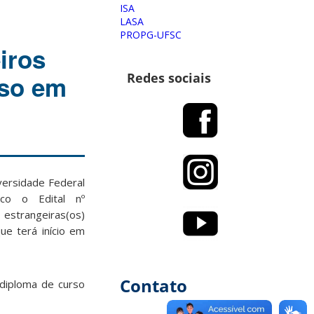
ISA
LASA
PROPG-UFSC
iros
Redes sociais
sso em
ersidade Federal
ico o Edital nº
 estrangeiras(os)
ue terá início em
Contato
 diploma de curso