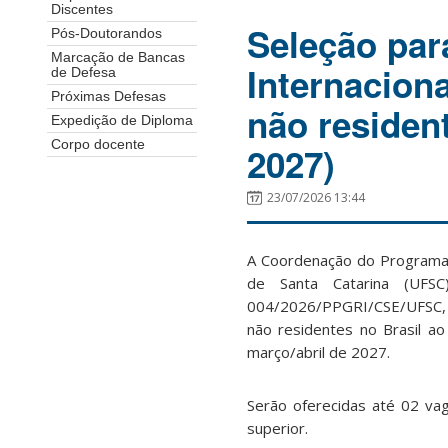
Discentes
Seleção par
Pós-Doutorandos
Marcação de Bancas
Internaciona
de Defesa
Próximas Defesas
não residen
Expedição de Diploma
Corpo docente
2027)
23/07/2026 13:44
A Coordenação do Programa 
de Santa Catarina (UFSC
004/2026/PPGRI/CSE/UFSC, q
não residentes no Brasil ao
março/abril de 2027.
Serão oferecidas até 02 vag
superior.