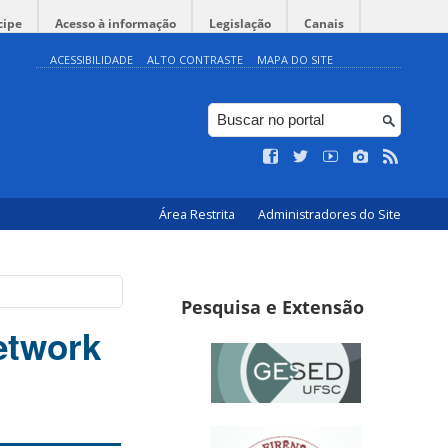
cipe
Acesso à informação
Legislação
Canais
ACESSIBILIDADE
ALTO CONTRASTE
MAPA DO SITE
Área Restrita
Administradores do Site
Pesquisa e Extensão
Network