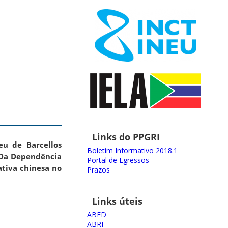
Links do PPGRI
eu de Barcellos
Boletim Informativo 2018.1
Da Dependência
Portal de Egressos
ativa chinesa no
Prazos
Links úteis
ABED
ABRI