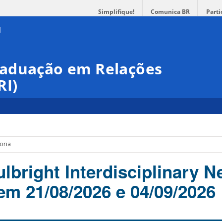
Simplifique!
Comunica BR
Parti
raduação em Relações
RI)
oria
lbright Interdisciplinary 
em 21/08/2026 e 04/09/2026