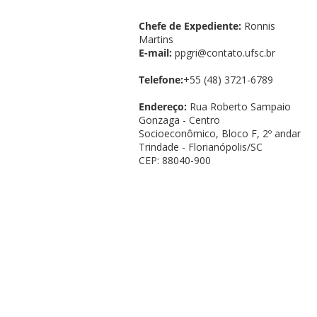
Chefe de Expediente:
Ronnis
Martins
E-mail:
ppgri@contato.ufsc.br
Telefone:
+55 (48) 3721-6789
Endereço:
Rua Roberto Sampaio
Gonzaga - Centro
Socioeconômico, Bloco F, 2º andar
Trindade - Florianópolis/SC
CEP: 88040-900