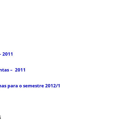
– 2011
ontas – 2011
nas para o semestre 2012/1
S