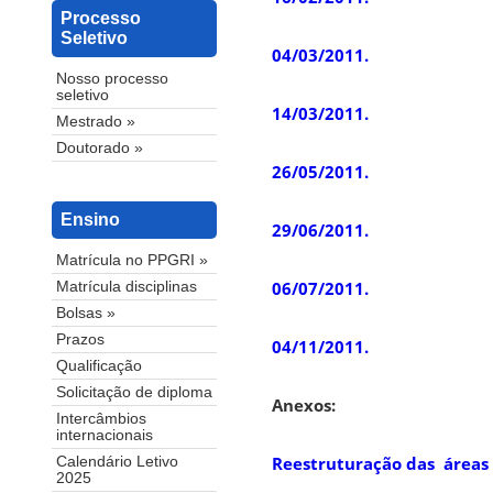
Processo
Seletivo
04/03/2011.
Nosso processo
seletivo
14/03/2011.
Mestrado »
Doutorado »
26/05/2011.
Ensino
29/06/2011.
Matrícula no PPGRI »
06/07/2011.
Matrícula disciplinas
Bolsas »
Prazos
04/11/2011.
Qualificação
Solicitação de diploma
Anexos:
Intercâmbios
internacionais
Reestruturação das áreas 
Calendário Letivo
2025