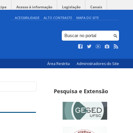
cipe
Acesso à informação
Legislação
Canais
ACESSIBILIDADE
ALTO CONTRASTE
MAPA DO SITE
Área Restrita
Administradores do Site
Pesquisa e Extensão