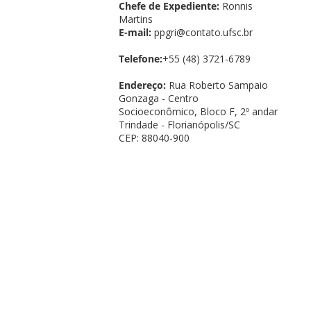
Chefe de Expediente:
Ronnis
Martins
E-mail:
ppgri@contato.ufsc.br
Telefone:
+55 (48) 3721-6789
Endereço:
Rua Roberto Sampaio
Gonzaga - Centro
Socioeconômico, Bloco F, 2º andar
Trindade - Florianópolis/SC
CEP: 88040-900