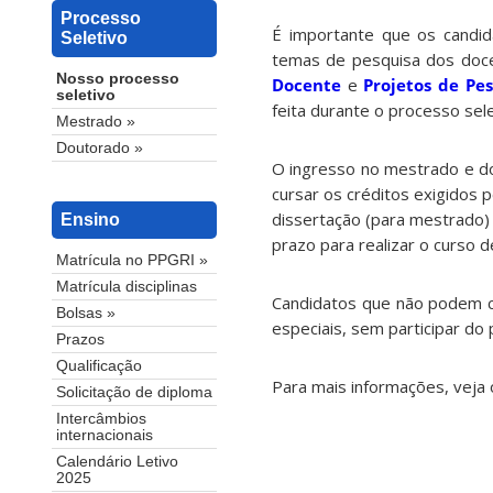
Processo
É importante que os candi
Seletivo
temas de pesquisa dos doce
Nosso processo
Docente
e
Projetos de Pe
seletivo
feita durante o processo se
Mestrado »
Doutorado »
O ingresso no mestrado e d
cursar os créditos exigidos 
dissertação (para mestrado) 
Ensino
prazo para realizar o curso
Matrícula no PPGRI »
Matrícula disciplinas
Candidatos que não podem cu
Bolsas »
especiais, sem participar do
Prazos
Qualificação
Para mais informações, veja o
Solicitação de diploma
Intercâmbios
internacionais
Calendário Letivo
2025