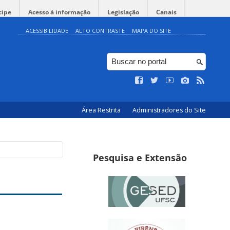
cipe
Acesso à informação
Legislação
Canais
ACESSIBILIDADE
ALTO CONTRASTE
MAPA DO SITE
Área Restrita
Administradores do Site
Pesquisa e Extensão