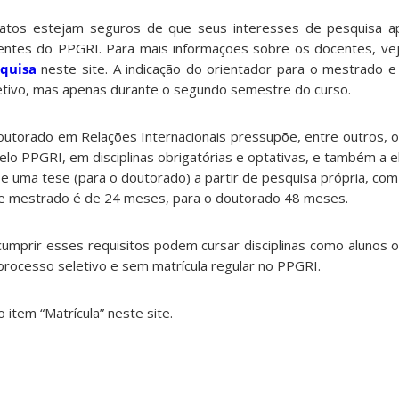
datos estejam seguros de que seus interesses de pesquisa 
ntes do PPGRI. Para mais informações sobre os docentes, vej
squisa
neste site. A indicação do orientador para o mestrado 
letivo, mas apenas durante o segundo semestre do curso.
outorado em Relações Internacionais pressupõe, entre outros,
pelo PPGRI, em disciplinas obrigatórias e optativas, e também a
e uma tese (para o doutorado) a partir de pesquisa própria, com
 de mestrado é de 24 meses, para o doutorado 48 meses.
mprir esses requisitos podem cursar disciplinas como alunos o
 processo seletivo e sem matrícula regular no PPGRI.
 item “Matrícula” neste site.