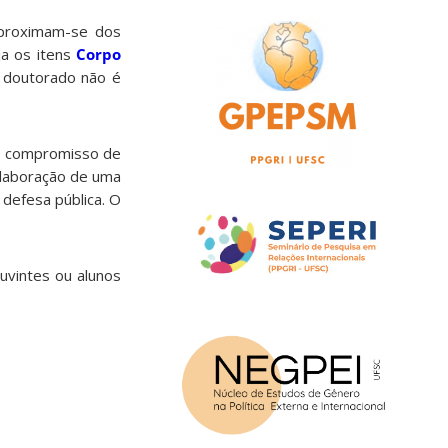
aproximam-se dos
a os itens
Corpo
e doutorado não é
 o compromisso de
 elaboração de uma
 defesa pública. O
uvintes ou alunos