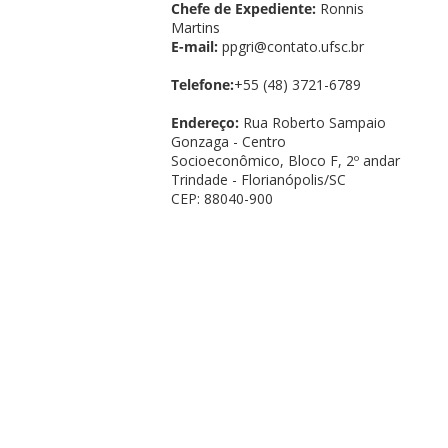
Chefe de Expediente:
Ronnis
Martins
E-mail:
ppgri@contato.ufsc.br
Telefone:
+55 (48) 3721-6789
Endereço:
Rua Roberto Sampaio
Gonzaga - Centro
Socioeconômico, Bloco F, 2º andar
Trindade - Florianópolis/SC
CEP: 88040-900