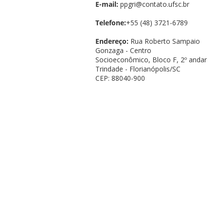
E-mail:
ppgri@contato.ufsc.br
Telefone:
+55 (48) 3721-6789
Endereço:
Rua Roberto Sampaio
Gonzaga - Centro
Socioeconômico, Bloco F, 2º andar
Trindade - Florianópolis/SC
CEP: 88040-900