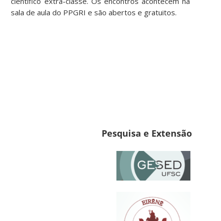
científico extra-classe. Os encontros acontecem na
sala de aula do PPGRI e são abertos e gratuitos.
Pesquisa e Extensão