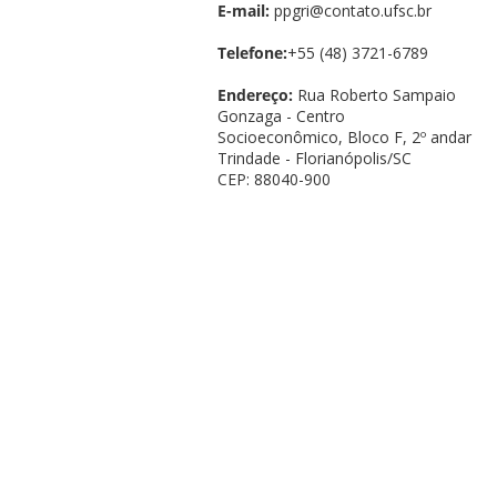
E-mail:
ppgri@contato.ufsc.br
Telefone:
+55 (48) 3721-6789
Endereço:
Rua Roberto Sampaio
Gonzaga - Centro
Socioeconômico, Bloco F, 2º andar
Trindade - Florianópolis/SC
CEP: 88040-900