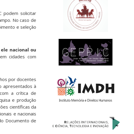
 podem solicitar
campo. No caso de
bimento e seleção
 ele nacional ou
 em cidades com
alhos por docentes
ão apresentados à
com a crítica de
quisa e produção
ões científicas da
onais e nacionais
 do Documento de