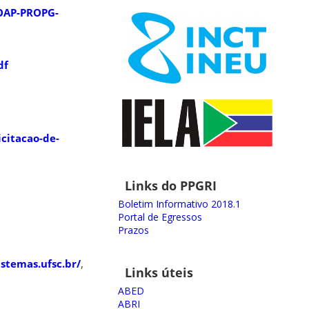
ROAP-PROPG-
df
citacao-de-
Links do PPGRI
Boletim Informativo 2018.1
Portal de Egressos
Prazos
istemas.ufsc.br/
,
Links úteis
ABED
ABRI