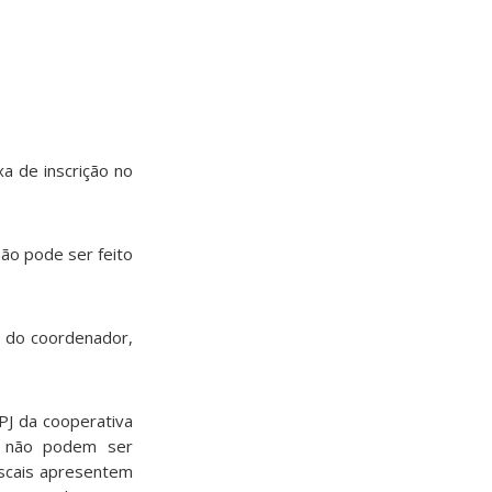
a de inscrição no
ão pode ser feito
a do coordenador,
PJ da cooperativa
na não podem ser
scais apresentem