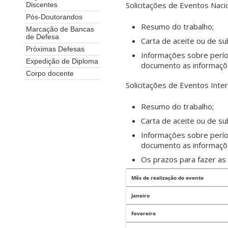
Solicitações de Eventos Nacio
Discentes
Pós-Doutorandos
Resumo do trabalho;
Marcação de Bancas
de Defesa
Carta de aceite ou de su
Próximas Defesas
Informações sobre perío
Expedição de Diploma
documento as informaçõe
Corpo docente
Solicitações de Eventos Inter
Resumo do trabalho;
Carta de aceite ou de su
Informações sobre perío
documento as informaçõe
Os prazos para fazer as
Mês de realização do evento
Janeiro
Fevereiro