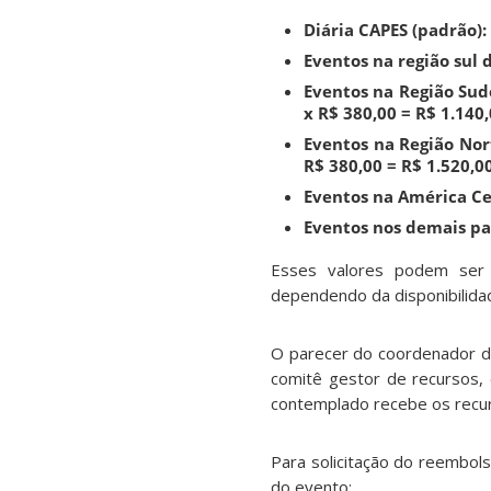
Diária CAPES (padrão):
Eventos na região sul d
Eventos na Região Sude
x R$ 380,00 = R$ 1.140,
Eventos na Região Nort
R$ 380,00 = R$ 1.520,0
Eventos na América Cent
Eventos nos demais país
Esses valores podem ser 
dependendo da disponibilida
O parecer do coordenador do
comitê gestor de recursos, 
contemplado recebe os recur
Para solicitação do reembol
do evento: