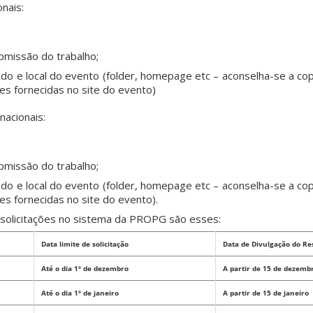
nais:
bmissão do trabalho;
do e local do evento (folder, homepage etc – aconselha-se a cop
s fornecidas no site do evento)
nacionais:
bmissão do trabalho;
do e local do evento (folder, homepage etc – aconselha-se a cop
s fornecidas no site do evento).
 solicitações no sistema da PROPG são esses:
Data limite de solicitação
Data de Divulgação do Re
Até o dia 1º de dezembro
A partir de 15 de dezemb
Até o dia 1º de janeiro
A partir de 15 de janeiro