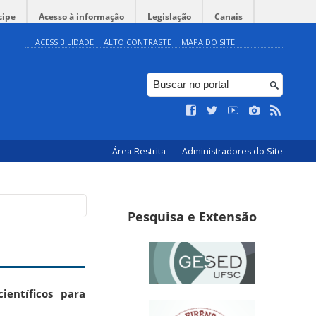
cipe
Acesso à informação
Legislação
Canais
ACESSIBILIDADE
ALTO CONTRASTE
MAPA DO SITE
Área Restrita
Administradores do Site
Pesquisa e Extensão
ientíficos para