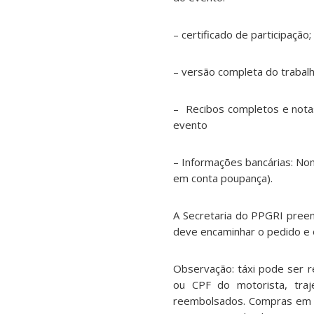
– certificado de participação;
– versão completa do trabal
– Recibos completos e notas
evento
– Informações bancárias: No
em conta poupança).
A Secretaria do PPGRI preen
deve encaminhar o pedido e
Observação: táxi pode ser 
ou CPF do motorista, traj
reembolsados. Compras em 