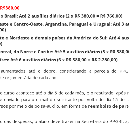
R$380,00
o Brasil: Até 2 auxílios diários (2 x R$ 380,00 = R$ 760,00)
ste e Centro-Oeste, Argentina, Paraguai e Uruguai: Até 3 au
00)
e e Nordeste e demais países da América do Sul: Até 4 auxíl
0)
ral, do Norte e Caribe: Até 5 auxílios diários (5 x R$ 380,0
es: Até 6 auxílios diários (6 x R$ 380,00 = R$ 2.280,00)
aumentados até o dobro, considerando a parcela do PPGRI
de orçamentária de cada ano.
 curso acontece até o dia 5 de cada mês, e o resultado, após 
é enviado para o e-mail do solicitante por volta do dia 15 de 
sos por meio de bolsa-auxílio, em forma de
reembolso de part
so das despesas, o aluno deve trazer na Secretaria do PPGRI, a