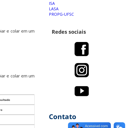
ISA
LASA
PROPG-UFSC
iar e colar em um
Redes sociais
iar e colar em um
sultado
ro
Contato