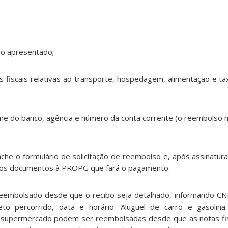
ho apresentado;
 fiscais relativas ao transporte, hospedagem, alimentação e tax
me do banco, agência e número da conta corrente (o reembolso n
che o formulário de solicitação de reembolso e, após assinatur
 os documentos à PROPG que fará o pagamento.
reembolsado desde que o recibo seja detalhado, informando CN
eto percorrido, data e horário. Aluguel de carro e gasoli
supermercado podem ser reembolsadas desde que as notas fi