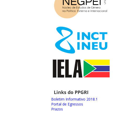
Links do PPGRI
Boletim Informativo 2018.1
Portal de Egressos
Prazos