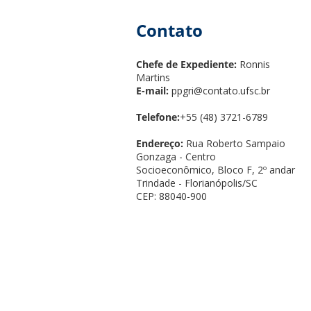
Contato
Chefe de Expediente:
Ronnis
Martins
E-mail:
ppgri@contato.ufsc.br
Telefone:
+55 (48) 3721-6789
Endereço:
Rua Roberto Sampaio
Gonzaga - Centro
Socioeconômico, Bloco F, 2º andar
Trindade - Florianópolis/SC
CEP: 88040-900