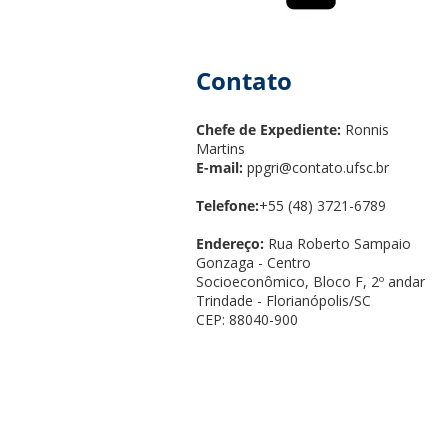
Contato
Chefe de Expediente:
Ronnis
Martins
E-mail:
ppgri@contato.ufsc.br
Telefone:
+55 (48) 3721-6789
Endereço:
Rua Roberto Sampaio
Gonzaga - Centro
Socioeconômico, Bloco F, 2º andar
Trindade - Florianópolis/SC
CEP: 88040-900