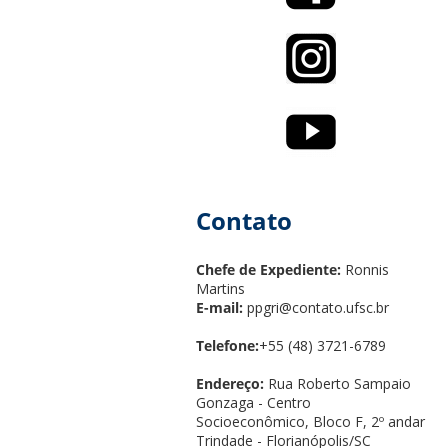
Contato
Chefe de Expediente:
Ronnis
Martins
E-mail:
ppgri@contato.ufsc.br
Telefone:
+55 (48) 3721-6789
Endereço:
Rua Roberto Sampaio
Gonzaga - Centro
Socioeconômico, Bloco F, 2º andar
Trindade - Florianópolis/SC