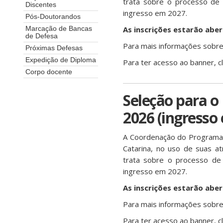
trata sobre o processo de 
Discentes
ingresso em 2027.
Pós-Doutorandos
As inscrições estarão abe
Marcação de Bancas
de Defesa
Para mais informações sobre 
Próximas Defesas
Expedição de Diploma
Para ter acesso ao banner, c
Corpo docente
Seleção para o
2026 (ingresso
A Coordenação do Programa 
Catarina, no uso de suas at
trata sobre o processo de 
ingresso em 2027.
As inscrições estarão abe
Para mais informações sobre 
Para ter acesso ao banner, c