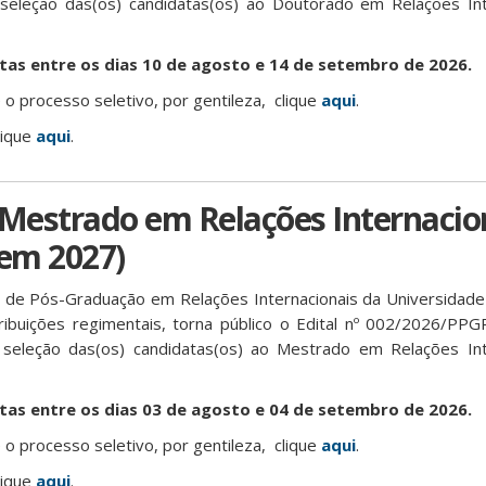
seleção das(os) candidatas(os) ao Doutorado em Relações Int
rtas entre os dias 10 de agosto e 14 de setembro de 2026.
o processo seletivo, por gentileza, clique
aqui
.
lique
aqui
.
 Mestrado em Relações Internacion
 em 2027)
de Pós-Graduação em Relações Internacionais da Universidade
ribuições regimentais, torna público o Edital nº 002/2026/PP
seleção das(os) candidatas(os) ao Mestrado em Relações Inte
rtas entre os dias 03 de agosto e 04 de setembro de 2026.
o processo seletivo, por gentileza, clique
aqui
.
lique
aqui
.