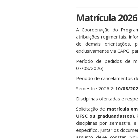
Matrícula 2026
A Coordenação do Program
atribuições regimentais, in
de demais orientações, 
exclusivamente via CAPG, par
Período de pedidos de mat
07/08/2026).
Período de cancelamentos de 
Semestre 2026.2:
10/08/202
Disciplinas ofertadas e respe
Solicitação de
matrícula em 
UFSC ou graduandas(os)
.
disciplinas por semestre, 
específico, juntar os docum
assunto deve constar “Soli