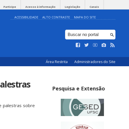
Participe
Acesso à informação
Legislação
Canais
ACESSIBILIDADE
ALTO CONTRASTE
MAPA DO SITE
Área Restrita
Administradores do Site
alestras
Pesquisa e Extensão
e palestras sobre