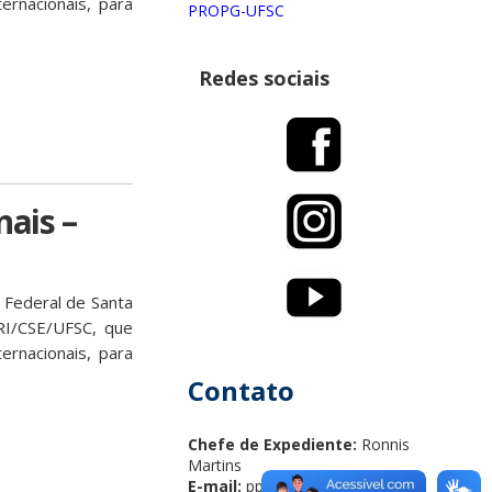
ernacionais, para
PROPG-UFSC
Redes sociais
ais –
 Federal de Santa
GRI/CSE/UFSC, que
rnacionais, para
Contato
Chefe de Expediente:
Ronnis
Martins
E-mail:
ppgri@contato.ufsc.br