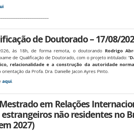
ui
________________________
ficação de Doutorado – 17/08/20
026, às 18h, de forma remota, o doutorando
Rodrigo Abr
ame de Qualificação de Doutorado, com o projeto intitulado: “
D
tico, relacionalidade e a construção da autoridade norm
b orientação da Profa. Dra. Danielle Jacon Ayres Pinto.
e
aqui
.
 Mestrado em Relações Internacio
 estrangeiros não residentes no Br
 em 2027)