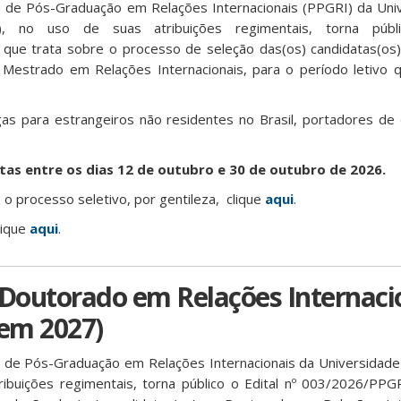
de Pós-Graduação em Relações Internacionais (PPGRI) da Univ
), no uso de suas atribuições regimentais, torna públ
ue trata sobre o processo de seleção das(os) candidatas(os)
 Mestrado em Relações Internacionais, para o período letivo q
as para estrangeiros não residentes no Brasil, portadores de
tas entre os dias 12 de outubro e 30 de outubro de 2026.
o processo seletivo, por gentileza, clique
aqui
.
lique
aqui
.
 Doutorado em Relações Internaci
 em 2027)
de Pós-Graduação em Relações Internacionais da Universidade
ribuições regimentais, torna público o Edital nº 003/2026/PP