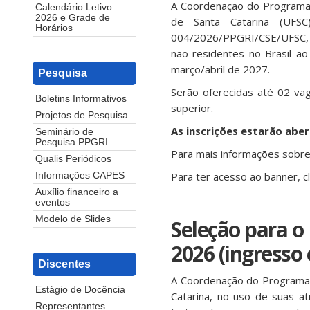
A Coordenação do Programa 
Calendário Letivo
2026 e Grade de
de Santa Catarina (UFSC
Horários
004/2026/PPGRI/CSE/UFSC, q
não residentes no Brasil ao
março/abril de 2027.
Pesquisa
Serão oferecidas até 02 vag
Boletins Informativos
superior.
Projetos de Pesquisa
As inscrições estarão aber
Seminário de
Pesquisa PPGRI
Para mais informações sobre 
Qualis Periódicos
Para ter acesso ao banner, c
Informações CAPES
Auxílio financeiro a
eventos
Modelo de Slides
Seleção para o
2026 (ingresso
Discentes
A Coordenação do Programa 
Estágio de Docência
Catarina, no uso de suas at
Representantes