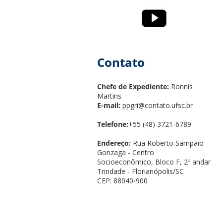
Contato
Chefe de Expediente:
Ronnis
Martins
E-mail:
ppgri@contato.ufsc.br
Telefone:
+55 (48) 3721-6789
Endereço:
Rua Roberto Sampaio
Gonzaga - Centro
Socioeconômico, Bloco F, 2º andar
Trindade - Florianópolis/SC
CEP: 88040-900