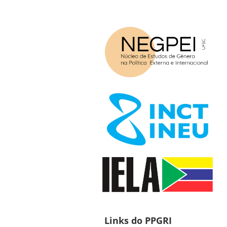
Links do PPGRI