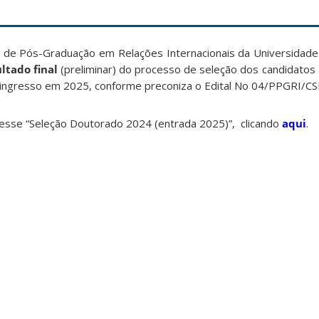
de Pós-Graduação em Relações Internacionais da Universidade
ltado final
(preliminar) do processo de seleção dos candidato
 ingresso em 2025, conforme preconiza o Edital No 04/PPGRI/CS
cesse “Seleção Doutorado 2024 (entrada 2025)”, clicando
aqui
.