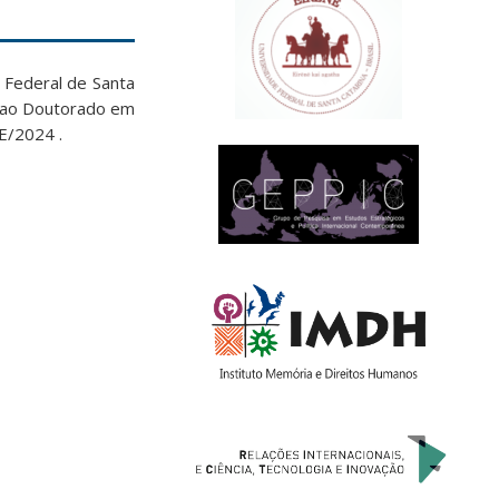
 Federal de Santa
s ao Doutorado em
E/2024 .