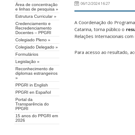
06/12/2024 16:27
Área de concentração
e linhas de pesquisa »
Estrutura Curricular »
A Coordenação do Programa 
Credenciamento e
Recredenciamento
Catarina, torna público o
resu
Docentes – PPGRI
Relações Internacionais com
Colegiado Pleno »
Colegiado Delegado »
Para acesso ao resultado, a
Formulários
Legislação »
Reconhecimento de
diplomas estrangeiros
»
PPGRI in English
PPGRI en Español
Portal da
Transparência do
PPGRI
15 anos do PPGRI em
2026