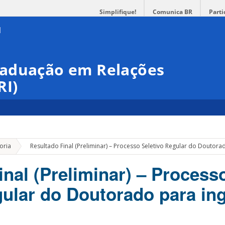
Simplifique!
Comunica BR
Parti
raduação em Relações
RI)
»
oria
Resultado Final (Preliminar) – Processo Seletivo Regular do Doutor
inal (Preliminar) – Process
gular do Doutorado para in