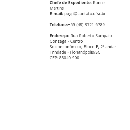
Chefe de Expediente:
Ronnis
Martins
E-mail:
ppgri@contato.ufsc.br
Telefone:
+55 (48) 3721-6789
Endereço:
Rua Roberto Sampaio
Gonzaga - Centro
Socioeconômico, Bloco F, 2º andar
Trindade - Florianópolis/SC
CEP: 88040-900