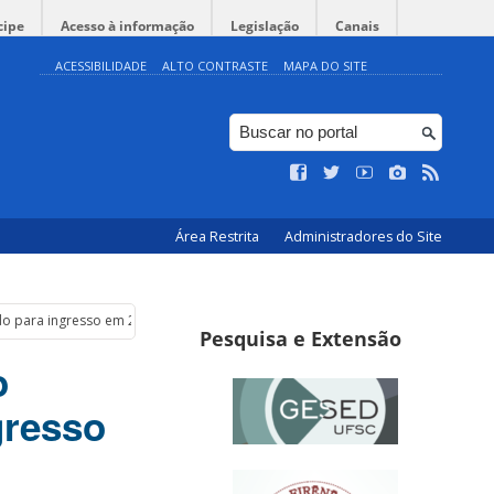
cipe
Acesso à informação
Legislação
Canais
ACESSIBILIDADE
ALTO CONTRASTE
MAPA DO SITE
Área Restrita
Administradores do Site
ado para ingresso em 2025
Pesquisa e Extensão
o
gresso